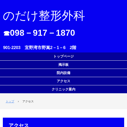
のだけ整形外科
098－917－1870
☎
901-2203 宜野湾市野嵩2－1－6 2階
トップページ
掲示板
院内設備
アクセス
クリニック案内
トップ
›
アクセス
アクセス